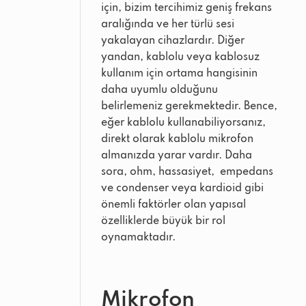
için, bizim tercihimiz geniş frekans
aralığında ve her türlü sesi
yakalayan cihazlardır. Diğer
yandan, kablolu veya kablosuz
kullanım için ortama hangisinin
daha uyumlu olduğunu
belirlemeniz gerekmektedir. Bence,
eğer kablolu kullanabiliyorsanız,
direkt olarak kablolu mikrofon
almanızda yarar vardır. Daha
sora, ohm, hassasiyet, empedans
ve condenser veya kardioid gibi
önemli faktörler olan yapısal
özelliklerde büyük bir rol
oynamaktadır.
Mikrofon