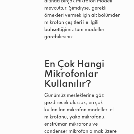
altında birçok mikrofon modeli
mevcuttur. Şimdiyse, gerekli
örnekleri vermek için alt bölümden
mikrofon çeşitleri ile ilgili
bahsettiğimiz tüm modelleri
görebilirsiniz.
En Çok Hangi
Mikrofonlar
Kullanılır?
Günümüz mesleklerine göz
gezdirecek olursak, en çok
kullanılan mikrofon modelleri el
mikrofonu, yaka mikrofonu,
enstrüman mikrofonu ve
condenser mikrofon olmak üzere