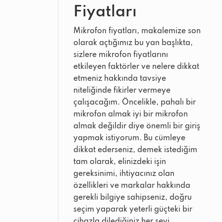
Fiyatları
Mikrofon fiyatları, makalemize son
olarak açtığımız bu yan başlıkta,
sizlere mikrofon fiyatlarını
etkileyen faktörler ve nelere dikkat
etmeniz hakkında tavsiye
niteliğinde fikirler vermeye
çalışacağım. Öncelikle, pahalı bir
mikrofon almak iyi bir mikrofon
almak değildir diye önemli bir giriş
yapmak istiyorum. Bu cümleye
dikkat ederseniz, demek istediğim
tam olarak, elinizdeki işin
gereksinimi, ihtiyacınız olan
özellikleri ve markalar hakkında
gerekli bilgiye sahipseniz, doğru
seçim yaparak yeterli güçteki bir
cihazla dilediğiniz her şeyi