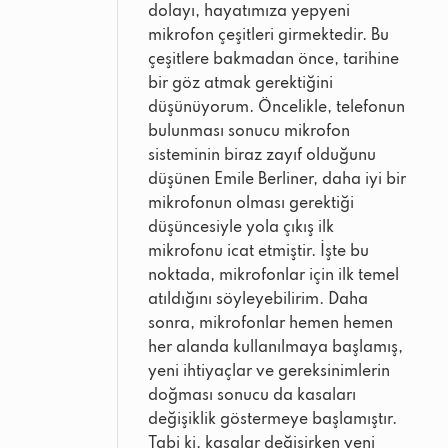
dolayı, hayatımıza yepyeni
mikrofon çeşitleri girmektedir. Bu
çeşitlere bakmadan önce, tarihine
bir göz atmak gerektiğini
düşünüyorum. Öncelikle, telefonun
bulunması sonucu mikrofon
sisteminin biraz zayıf olduğunu
düşünen Emile Berliner, daha iyi bir
mikrofonun olması gerektiği
düşüncesiyle yola çıkış ilk
mikrofonu icat etmiştir. İşte bu
noktada, mikrofonlar için ilk temel
atıldığını söyleyebilirim. Daha
sonra, mikrofonlar hemen hemen
her alanda kullanılmaya başlamış,
yeni ihtiyaçlar ve gereksinimlerin
doğması sonucu da kasaları
değişiklik göstermeye başlamıştır.
Tabi ki, kasalar değişirken yeni