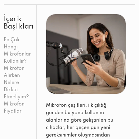
İçerik
Başlıkları
En Çok
Hangi
Mikrofonlar
Kullanılır?
Mikrofon
Alırken
Nelere
Dikkat
Etmeliyim?
Mikrofon
Mikrofon çeşitleri, ilk çıktığı
Fiyatları
günden bu yana kullanım
alanlarına göre geliştirilen bu
cihazlar, her geçen gün yeni
gereksinimler oluşmasından